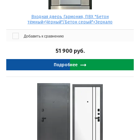
Входная дверь Гармония, ПВХ "Бетон
тёмный+Чёрный"/Бетон серый"+Зеркало
Добавить к сравнению
51 900
руб.
Подробнее