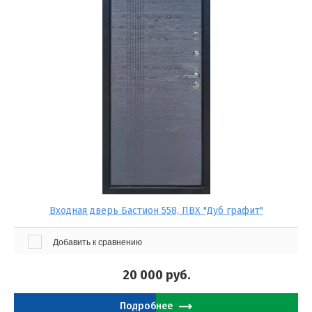
Входная дверь Бастион 558, ПВХ "Дуб графит"
Добавить к сравнению
20 000
руб.
Подробнее