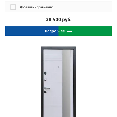
Добавить к сравнению
38 400
руб.
Подробнее