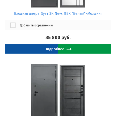
Входная дверь Дуэт 3К New, ПВХ "Белый"+Молдинг
Добавить к сравнению
35 800
руб.
Подробнее