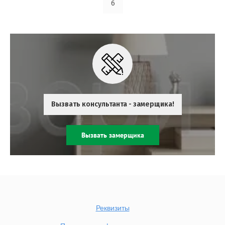
6
Вызвать консультанта - замерщика!
Вызвать замерщика
Реквизиты