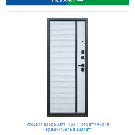
Подробнее
Входная дверь Агат, ПВХ "Графит"+Акрил
чёрный/"Белый эмалит"