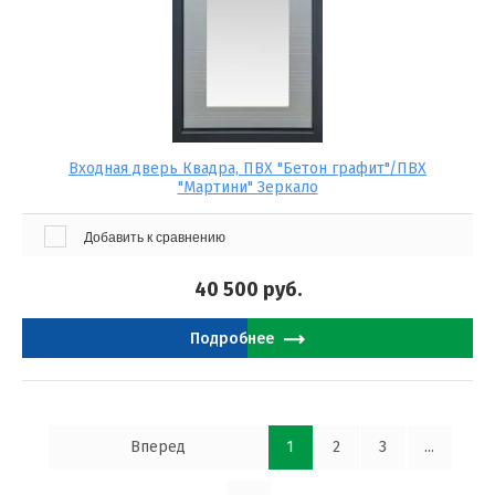
Входная дверь Квадра, ПВХ "Бетон графит"/ПВХ
"Мартини" Зеркало
Добавить к сравнению
40 500
руб.
Подробнее
Вперед
1
2
3
...