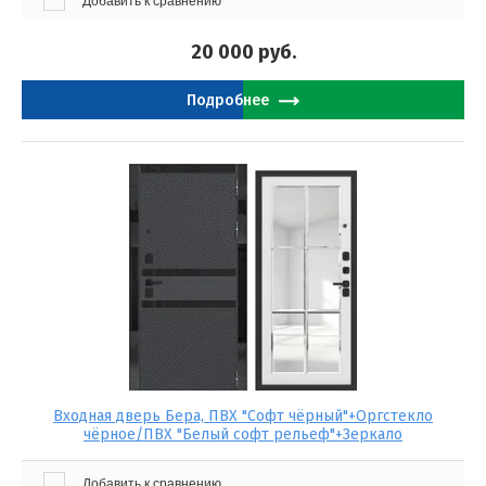
Добавить к сравнению
20 000
руб.
Подробнее
Входная дверь Бера, ПВХ "Софт чёрный"+Оргстекло
чёрное/ПВХ "Белый софт рельеф"+Зеркало
Добавить к сравнению