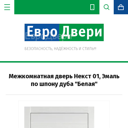
Цена (руб.):
БЕЗОПАСНОСТЬ, НАДЁЖНОСТЬ И СТИЛЬ!!!
Название:
Межкомнатная дверь Некст 01, Эмаль
по шпону дуба "Белая"
Артикул:
Текст: