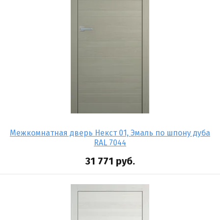
Межкомнатная дверь Некст 01, Эмаль по шпону дуба
RAL 7044
31 771
руб.