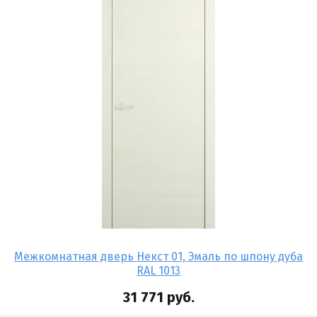
Межкомнатная дверь Некст 01, Эмаль по шпону дуба
RAL 1013
31 771
руб.