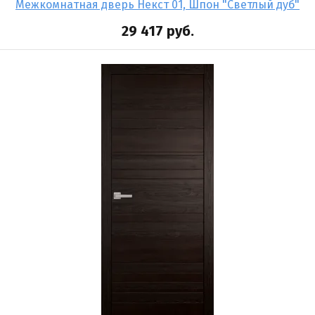
Межкомнатная дверь Некст 01, Шпон "Светлый дуб"
29 417
руб.