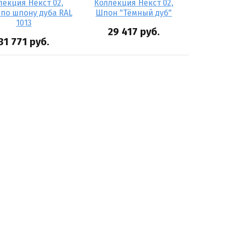
лекция Некст 02,
Коллекция Некст 02,
 по шпону дуба RAL
Шпон "Тёмный дуб"
1013
29 417
руб.
31 771
руб.