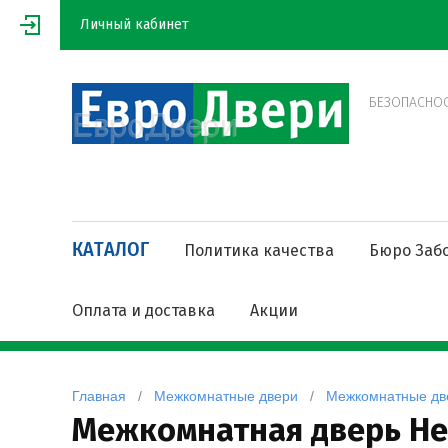
Личный кабинет
БЕЗОПАСНОСТ
КАТАЛОГ
Политика качества
Бюро Заб
Оплата и доставка
Акции
Главная
   /   
Межкомнатные двери
   /   
Межкомнатные дв
Межкомнатная дверь Нек