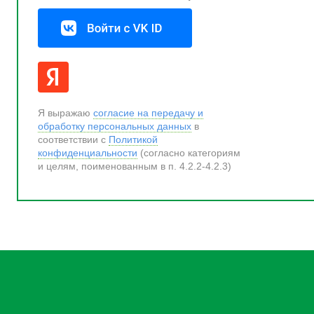
Я выражаю
согласие на передачу и
обработку персональных данных
в
соответствии с
Политикой
конфиденциальности
(согласно категориям
и целям, поименованным в п. 4.2.2-4.2.3)