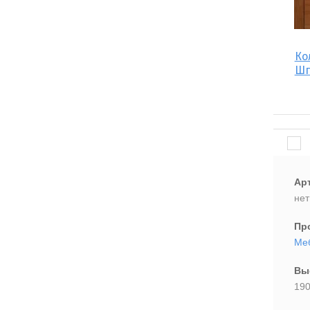
Ко
Шп
Ар
нет
Пр
Ме
Вы
190