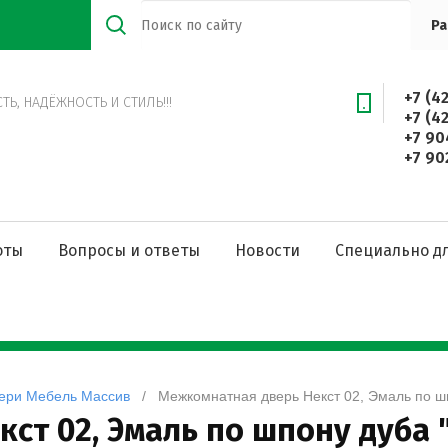
Ра
+7 (4
Ь, НАДЁЖНОСТЬ И СТИЛЬ!!!
+7 (4
+7 90
+7 90
оты
Вопросы и ответы
Новости
Специально дл
ери Мебель Массив
   /   Межкомнатная дверь Некст 02, Эмаль по 
ст 02, Эмаль по шпону дуба 