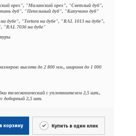
кий орех", "Миланский орех", "Светлый дуб",
пань дуб", "Пепельный дуб", "Капучино дуб"
на дубе", "Tortora на дубе", "RAL 1013 на дубе",
", "RAL 7036 на дубе"
итуры
змеров: высота до 2 800 мм., ширина до 1 000
бки телескопический с уплотнителем 2,5 шт.,
ус доборный 2,5 шт.
в корзину
Купить в один клик