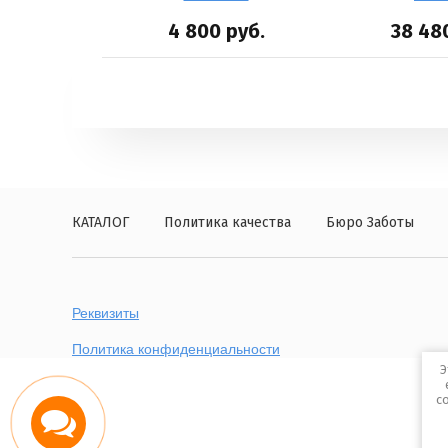
руб.
4 800
руб.
38 48
КАТАЛОГ
Политика качества
Бюро Заботы
Реквизиты
Политика конфиденциальности
Э
с