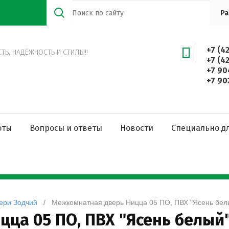
Ра
+7 (4
Ь, НАДЁЖНОСТЬ И СТИЛЬ!!!
+7 (4
+7 90
+7 90
оты
Вопросы и ответы
Новости
Специально дл
ери Зодчий
   /   Межкомнатная дверь Ницца 05 ПО, ПВХ "Ясень бе
ца 05 ПО, ПВХ "Ясень белый"