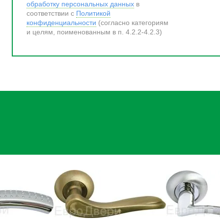
обработку персональных данных
в
соответствии с
Политикой
конфиденциальности
(согласно категориям
и целям, поименованным в п. 4.2.2-4.2.3)