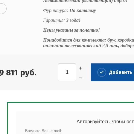
Автоматический (выпадающий) порог!
Фурнитура:
По каталогу
Гарантия:
3 года!
Цены указаны за полотно!
Понадобится для комплекта: брус коробки
наличник телескопический 2,5 шт., добор
+
9 811
руб.
Добавить 
−
Авторизуйтесь, чтобы ос
Введите Ваш e-mail: