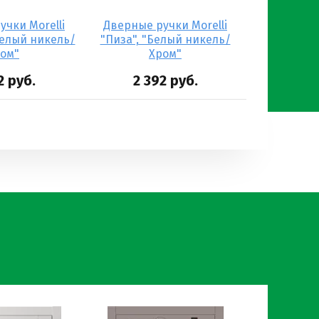
чки Morelli
Дверные ручки Morelli
Белый никель/
"Пиза", "Белый никель/
ом"
Хром"
2
руб.
2 392
руб.