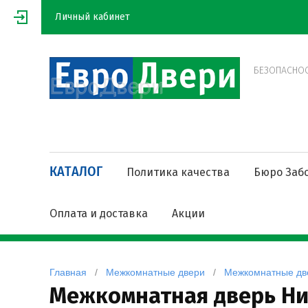
Личный кабинет
БЕЗОПАСНОСТ
КАТАЛОГ
Политика качества
Бюро Заб
Оплата и доставка
Акции
Главная
   /   
Межкомнатные двери
   /   
Межкомнатные дв
Межкомнатная дверь Ниц