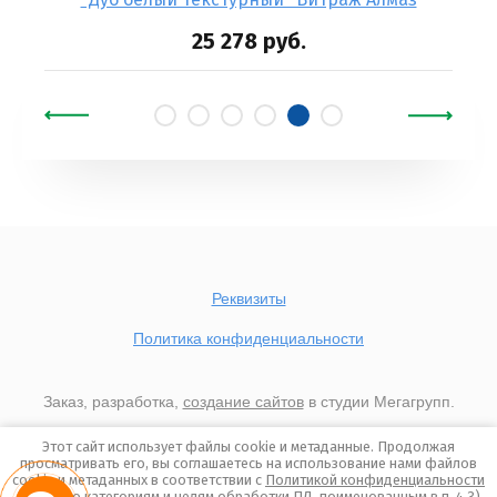
25 278
руб.
Реквизиты
Политика конфиденциальности
Заказ, разработка,
создание сайтов
в студии Мегагрупп.
Этот сайт использует файлы cookie и метаданные. Продолжая
просматривать его, вы соглашаетесь на использование нами файлов
cookie и метаданных в соответствии с
Политикой конфиденциальности
(согласно категориям и целям обработки ПД, поименованным в п. 4.3)