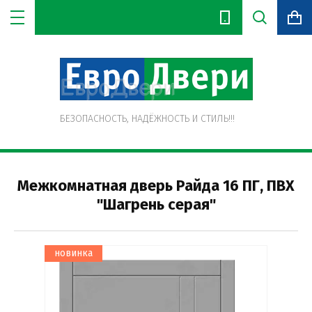
Цена (руб.):
БЕЗОПАСНОСТЬ, НАДЁЖНОСТЬ И СТИЛЬ!!!
Название:
Межкомнатная дверь Райда 16 ПГ, ПВХ
"Шагрень серая"
Артикул:
новинка
Текст: