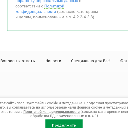
обработку персональных данных
в
соответствии с
Политикой
конфиденциальности
(согласно категориям
и целям, поименованным в п. 4.2.2-4.2.3)
Вопросы и ответы
Новости
Специально для Вас!
Фот
тот сайт использует файлы cookie и метаданные. Продолжая просматрива
его, вы соглашаетесь на использование нами файлов cookie и метаданных 
оответствии с
Политикой конфиденциальности
(согласно категориям и цел
обработки ПД, поименованным в п. 4.3)
Продолжить