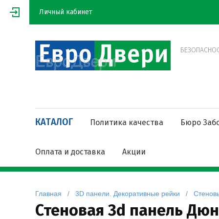
Личный кабинет
БЕЗОПАСНОСТ
КАТАЛОГ
Политика качества
Бюро Заб
Оплата и доставка
Акции
Главная
   /   
3D панели. Декоративные рейки
   /   
Стенов
Стеновая 3d панель Дю