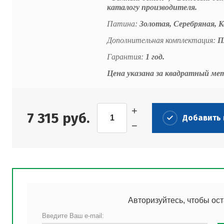
каталогу производителя.
Патина:
Золотая, Серебряная, К
Дополнительная комплектация:
П
Гарантия:
1 год.
Цена указана за квадратный ме
+
7 315
руб.
Добавить 
−
Авторизуйтесь, чтобы ос
Введите Ваш e-mail: