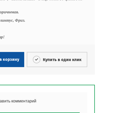
оричневая.
линтус, Фриз.
тр!
в корзину
Купить в один клик
тавить комментарий